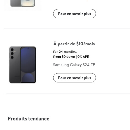
Pour en savoir plus
À partir de $10/mois
for 24 months,
from $0 down | 0% APR
Samsung Galaxy S24 FE
Pour en savoir plus
Produits tendance