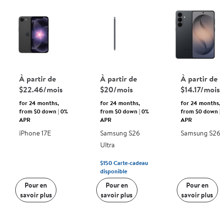
À partir de
À partir de
À partir de
$22.46/mois
$20/mois
$14.17/mois
for 24 months,
for 24 months,
for 24 months
from $0 down | 0%
from $0 down | 0%
from $0 down 
APR
APR
APR
iPhone 17E
Samsung S26
Samsung S2
Ultra
$150
Carte-cadeau
disponible
Pour en
Pour en
Pour en
savoir plus
savoir plus
savoir plus